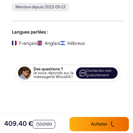
Membre depuis 2022-09-13
Langues parlées :
Français
Anglais
Hébreux
Des questions ?
Contactez-moi
Je vous réponds sur la
gratuitement
messagerie Wooskill !
409.40
€
Acheter
01h00