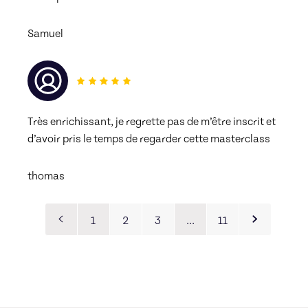
Samuel
Très enrichissant, je regrette pas de m’être inscrit et 
d’avoir pris le temps de regarder cette masterclass 
thomas
1
2
3
…
11