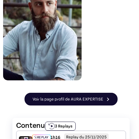
Voir la page profil de AURA EXPERTISE
Contenu
3 Replays
1h16
Replay du 25/11/2025
REPLAY