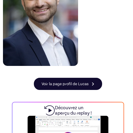
Voir la page profil de Lucas
Découvrez un
aperçu du replay !