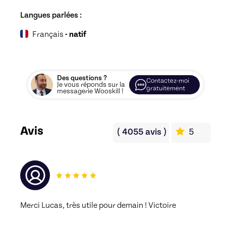
Langues parlées :
Français
- natif
Des questions ?
Contactez-moi
Je vous réponds sur la
gratuitement
messagerie Wooskill !
Avis
(
4055
avis
)
5
Merci Lucas, très utile pour demain ! Victoire