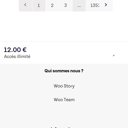
1
2
3
…
1352
12.00
€
Accès illimité
Qui sommes nous ?
Woo Story
Woo Team