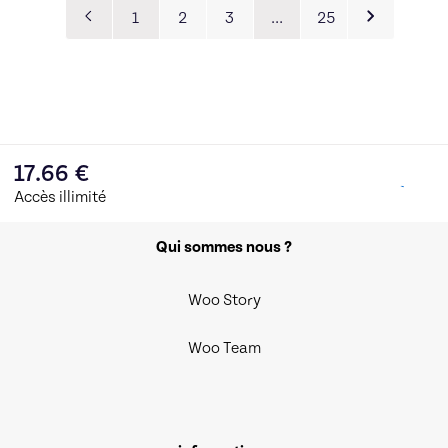
1
2
3
…
25
17.66
€
Accès illimité
Qui sommes nous ?
Woo Story
Woo Team