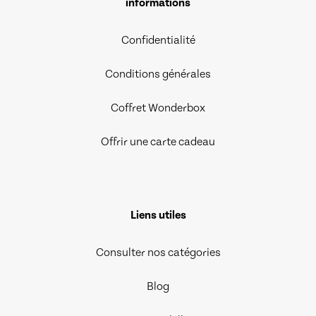
informations
Confidentialité
Conditions générales
Coffret Wonderbox
Offrir une carte cadeau
Liens utiles
Consulter nos catégories
Blog