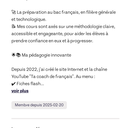
🚀 La préparation au bac français, en filière générale 
et technologique. 

📝 Mes cours sont axés sur une méthodologie claire, 
accessible et engageante, pour aider les élèves à 
prendre confiance en eux et à progresser.

🌟📚 Ma pédagogie innovante

Depuis 2022, j'ai créé le site Internet et la chaîne 
YouTube "Ta coach de français". Au menu :

✔️ Fiches flash
... 
voir plus
Membre depuis 2025-02-20