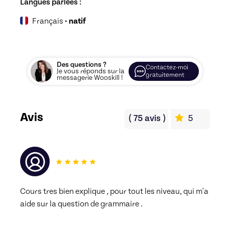
Langues parlées :
Français
- natif
Des questions ?
Contactez-moi
Je vous réponds sur la
gratuitement
messagerie Wooskill !
Avis
(
75
avis
)
5
Cours tres bien explique , pour tout les niveau, qui m'a 
aide sur la question de grammaire . 