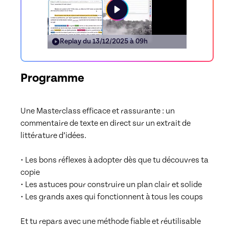
Replay du
13/12/2025 à 09h
Programme
Une Masterclass efficace et rassurante : un 
commentaire de texte en direct sur un extrait de 
littérature d’idées.

• Les bons réflexes à adopter dès que tu découvres ta 
copie

• Les astuces pour construire un plan clair et solide

• Les grands axes qui fonctionnent à tous les coups

Et tu repars avec une méthode fiable et réutilisable 