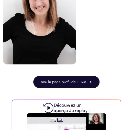
Voir la page profil de Olivia
Découvrez un
aperçu du replay !