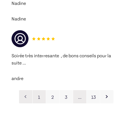
Nadine
Nadine
Soirée très interresante  , de bons conseils pour la 
suite ...
andre
1
2
3
…
13