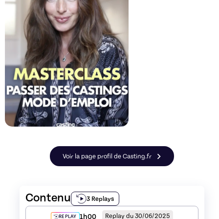
Voir la page profil de Casting.fr
Contenu
3 Replays
1h00
Replay du 30/06/2025
REPLAY