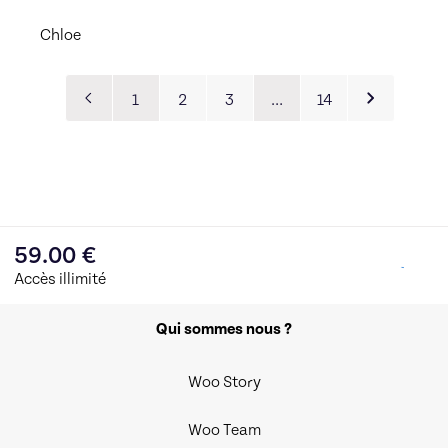
Chloe
1
2
3
…
14
59.00
€
Accès illimité
Qui sommes nous ?
Woo Story
Woo Team