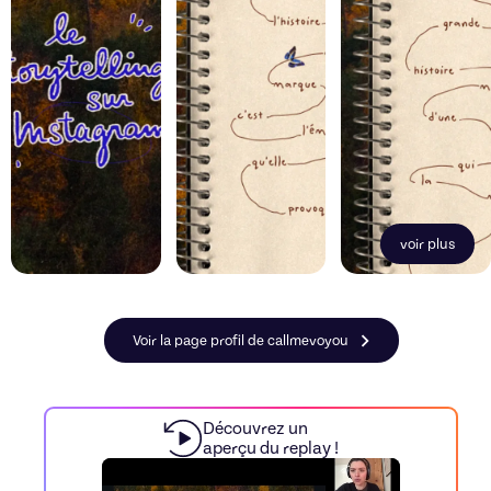
voir plus
Voir la page profil de callmevoyou
Découvrez un
aperçu du replay !