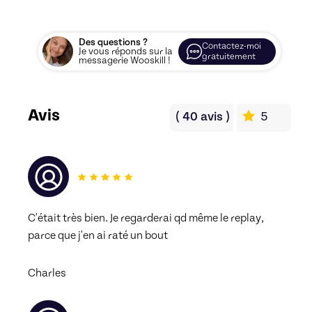
Des questions ?
Contactez-moi
Je vous réponds sur la
gratuitement
messagerie Wooskill !
Avis
(
40
avis
)
5
C'était très bien. Je regarderai qd même le replay, 
parce que j'en ai raté un bout 
Charles