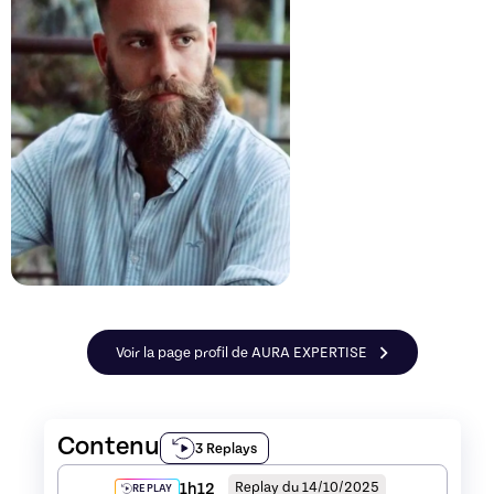
Voir la page profil de AURA EXPERTISE
Contenu
3 Replays
1h12
Replay du 14/10/2025
REPLAY