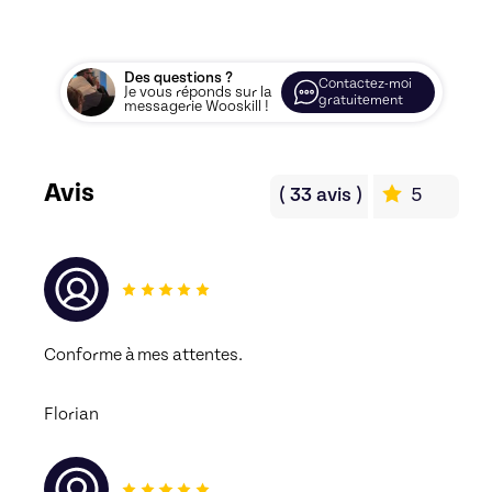
Des questions ?
Contactez-moi
Je vous réponds sur la
gratuitement
messagerie Wooskill !
Avis
(
33
avis
)
5
Conforme à mes attentes.
Florian