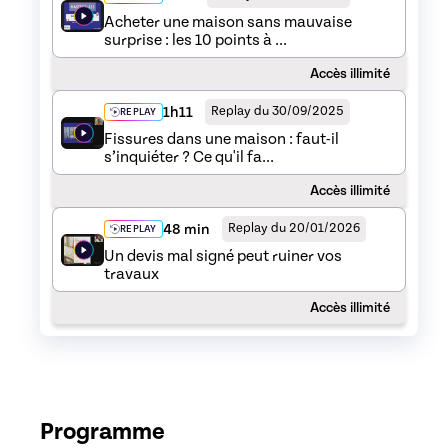
Acheter une maison sans mauvaise
surprise : les 10 points à ...
Accès illimité
1h11
Replay du 30/09/2025
REPLAY
Fissures dans une maison : faut-il
s’inquiéter ? Ce qu'il fa...
Accès illimité
48 min
Replay du 20/01/2026
REPLAY
Un devis mal signé peut ruiner vos
travaux
Accès illimité
Programme