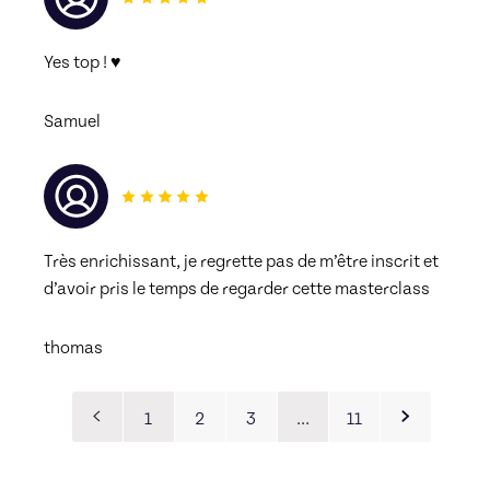
Yes top ! ♥ 
Samuel
Très enrichissant, je regrette pas de m’être inscrit et 
d’avoir pris le temps de regarder cette masterclass 
thomas
1
2
3
…
11