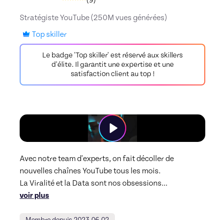
(
9
)
Partie 3 : On crée un titre ensemble
00:31:53
Stratégiste YouTube (250M vues générées)
Top skiller
Le badge 'Top skiller' est réservé aux skillers
Module 3 - Partie 1 : Les concepts de miniatures
d'élite. Il garantit une expertise et une
00:40
satisfaction client au top !
Partie 1 : Les concepts de miniatures
00:40:04
Module 3 - Partie 2 : Les éléments d'une miniature
qui aident au clic
00:25
Partie 2 : Les éléments d'une miniature qui
Avec notre team d'experts, on fait décoller de 
aident au clic
00:25:26
nouvelles chaînes YouTube tous les mois.

La Viralité et la Data sont nos obsessions
... 
voir plus
Module 3 - Partie 3 : Les étapes de création d'une
Membre depuis 2023-06-02