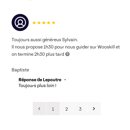
Toujours aussi généreux Sylvain.
Il nous propose 1h30 pour nous guider sur Wooskill et 
on termine 2h30 plus tard 😄
Baptiste
Réponse de Lepoutre
•
Toujours plus loin !
1
2
3