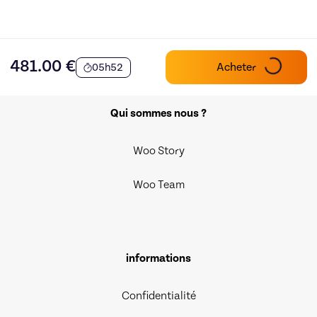
481.00
€
Acheter
05h52
Qui sommes nous ?
Woo Story
Woo Team
informations
Confidentialité