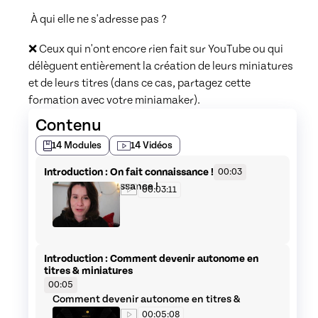
 À qui elle ne s'adresse pas ? 
❌ Ceux qui n'ont encore rien fait sur YouTube ou qui 
délèguent entièrement la création de leurs miniatures 
et de leurs titres (dans ce cas, partagez cette 
formation avec votre miniamaker).
Contenu
14
Modules
14
Vidéos
Introduction : On fait connaissance !
00:03
On fait connaissance !
00:03:11
Introduction : Comment devenir autonome en
titres & miniatures
00:05
Comment devenir autonome en titres &
miniatures
00:05:08