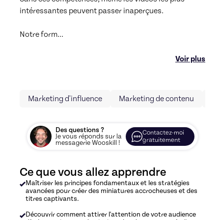
intéressantes peuvent passer inaperçues.

Notre form
...
Voir plus
Marketing d'influence
Marketing de contenu
Ge
Des questions ?
Contactez-moi
Je vous réponds sur la
gratuitement
messagerie Wooskill !
Ce que vous allez apprendre
Maîtriser les principes fondamentaux et les stratégies
avancées pour créer des miniatures accrocheuses et des
titres captivants.
Découvrir comment attirer l'attention de votre audience