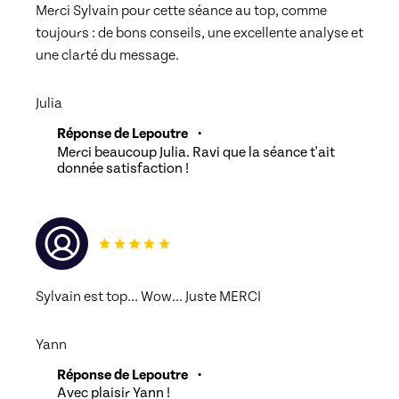
Merci Sylvain pour cette séance au top, comme 
toujours : de bons conseils, une excellente analyse et 
Le mot de la fin
00:03
une clarté du message.
Le mot de la fin
00:02:47
Julia
Réponse de Lepoutre
•
Merci beaucoup Julia. Ravi que la séance t'ait
donnée satisfaction !
Sylvain est top... Wow... Juste MERCI
Yann
Réponse de Lepoutre
•
Avec plaisir Yann !