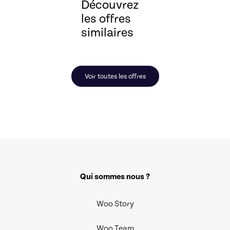
Découvrez
les offres
similaires
Voir toutes les offres
Qui sommes nous ?
Woo Story
Woo Team