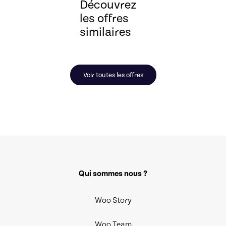
Découvrez
les offres
similaires
Voir toutes les offres
Qui sommes nous ?
Woo Story
Woo Team