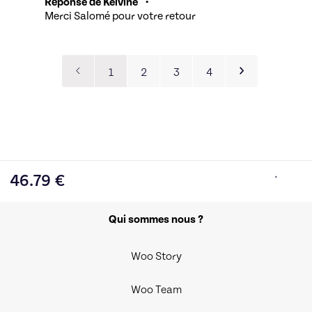
Réponse de Kelvine
•
Merci Salomé pour votre retour
1
2
3
4
46.79
€
Qui sommes nous ?
Woo Story
Woo Team