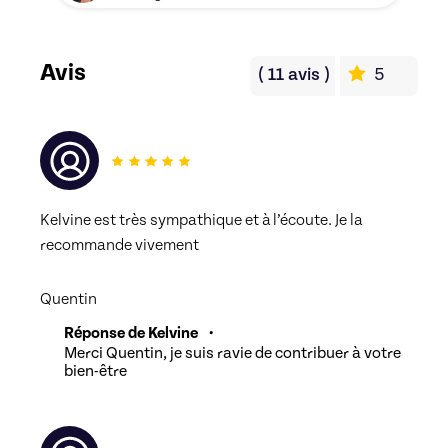
Avis
(
11
avis
)
5
Kelvine est très sympathique et à l’écoute. Je la 
recommande vivement 
Quentin
Réponse de Kelvine
•
Merci Quentin, je suis ravie de contribuer à votre
bien-être