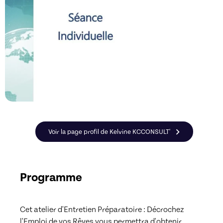
Voir la page profil de Kelvine KCCONSULT'
Programme
Cet atelier d'Entretien Préparatoire : Décrochez 
l'Emploi de vos Rêves vous permettra d'obtenir 