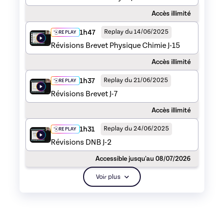
Accès illimité
1h47
Replay du 14/06/2025
REPLAY
Révisions Brevet Physique Chimie J-15
Accès illimité
1h37
Replay du 21/06/2025
REPLAY
Révisions Brevet J-7
Accès illimité
1h31
Replay du 24/06/2025
REPLAY
Révisions DNB J-2
Accessible jusqu'au 08/07/2026
Voir plus