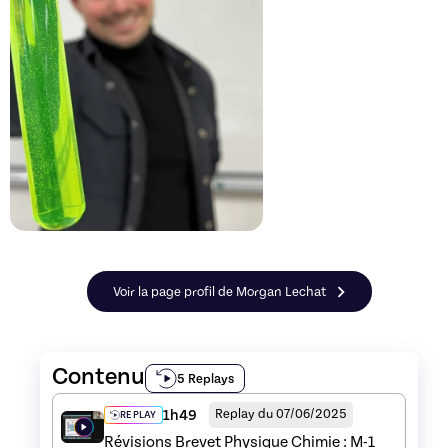
Voir la page profil de Morgan Lechat
Contenu
5 Replays
1h49
Replay du 07/06/2025
REPLAY
Révisions Brevet Physique Chimie : M-1