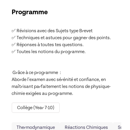
Programme
✅ Révisions avec des Sujets type Brevet 

✅ Techniques et astuces pour gagner des points. 

✅ Réponses à toutes tes questions.

✅ Toutes les notions du programme.

 Grâce à ce programme  :

Aborde l'examen avec sérénité et confiance, en 
maîtrisant parfaitement les notions de physique-
chimie exigées au programme.
Collège (Year 7-10)
Thermodynamique
Réactions Chimiques
Solut