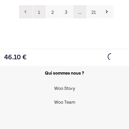
1
2
3
…
21
46.10
€
Qui sommes nous ?
Woo Story
Woo Team