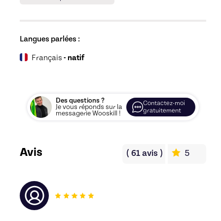
Langues parlées :
Français
- natif
Des questions ?
Contactez-moi
Je vous réponds sur la
gratuitement
messagerie Wooskill !
Avis
(
61
avis
)
5