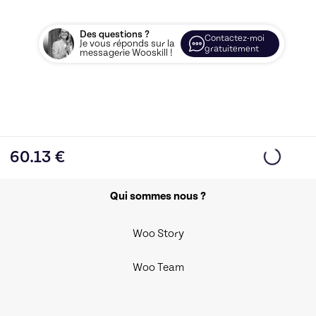
Des questions ?
Contactez-moi
Je vous réponds sur la
gratuitement
messagerie Wooskill !
60.13
€
Qui sommes nous ?
Woo Story
Woo Team