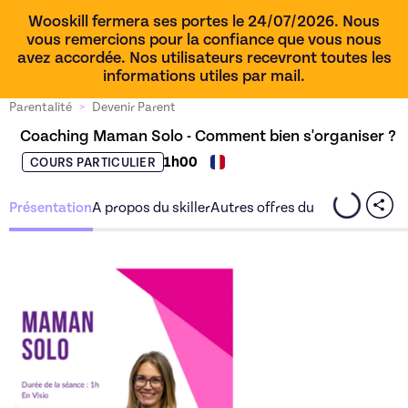
Wooskill fermera ses portes le 24/07/2026. Nous
vous remercions pour la confiance que vous nous
avez accordée. Nos utilisateurs recevront toutes les
informations utiles par mail.
Parentalité
>
Devenir Parent
Coaching Maman Solo - Comment bien s'organiser ?
1h00
COURS PARTICULIER
Présentation
A propos du skiller
Autres offres du skiller
Découvrez l'offre
Coaching