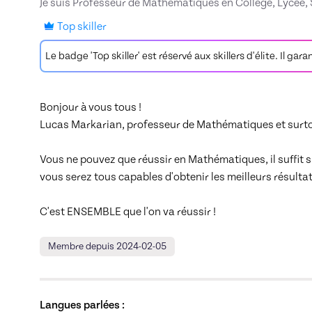
Je suis Professeur de Mathématiques en Collège, Lycée,
Top skiller
Le badge 'Top skiller' est réservé aux skillers d'élite. Il gar
Bonjour à vous tous !

Lucas Markarian, professeur de Mathématiques et surto
Vous ne pouvez que réussir en Mathématiques, il suffi
vous serez tous capables d'obtenir les meilleurs résultats
C'est ENSEMBLE que l'on va réussir !
Membre depuis 2024-02-05
Langues parlées :