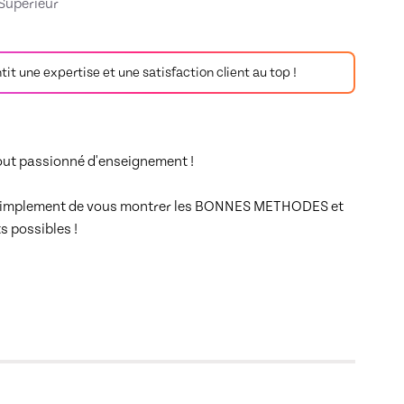
 Supérieur
antit une expertise et une satisfaction client au top !
ut passionné d'enseignement !

t simplement de vous montrer les BONNES METHODES et 
 possibles !
