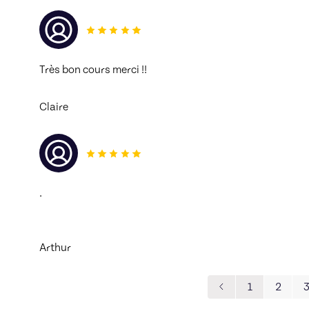
Très bon cours merci !! 
Claire
.
Arthur
1
2