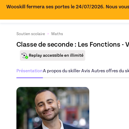
Wooskill fermera ses portes le 24/07/2026. Nous vous
Soutien scolaire
>
Maths
Classe de seconde : Les Fonctions - 
Replay accessible en illimité
Présentation
A propos du skiller
Avis
Autres offres du sk
Découvrez l'offre
Cl