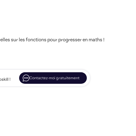
ielles sur les fonctions pour progresser en maths !
Contactez-moi gratuitement
kill !