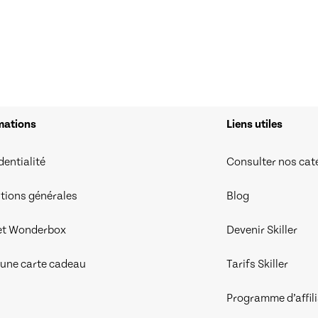
mations
Liens utiles
dentialité
Consulter nos cat
tions générales
Blog
et Wonderbox
Devenir Skiller
r une carte cadeau
Tarifs Skiller
Programme d’affil