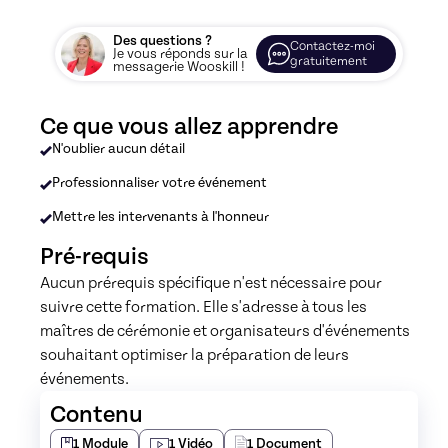
Des questions ?
Contactez-moi
Je vous réponds sur la
gratuitement
messagerie Wooskill !
Ce que vous allez apprendre
N'oublier aucun détail
Professionnaliser votre événement
Mettre les intervenants à l'honneur
Pré-requis
Aucun prérequis spécifique n'est nécessaire pour 
suivre cette formation. Elle s'adresse à tous les 
maîtres de cérémonie et organisateurs d'événements 
souhaitant optimiser la préparation de leurs 
événements.
Contenu
1
Module
1
Vidéo
1
Document