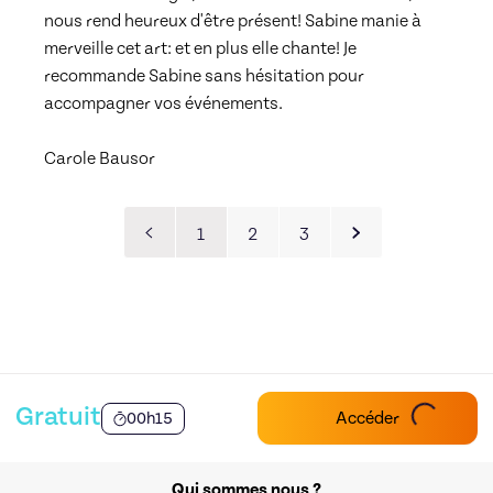
nous rend heureux d'être présent! Sabine manie à 
merveille cet art: et en plus elle chante! Je 
recommande Sabine sans hésitation pour 
accompagner vos événements.
Carole Bausor
1
2
3
Gratuit
Accéder
00h15
Qui sommes nous ?