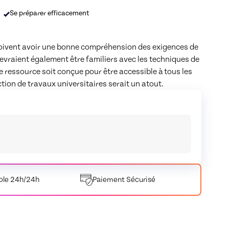
Se préparer efficacement
s doivent avoir une bonne compréhension des exigences de 
devraient également être familiers avec les techniques de 
e ressource soit conçue pour être accessible à tous les 
tion de travaux universitaires serait un atout.
ble 24h/24h
Paiement
Sécurisé