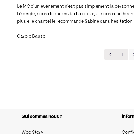
Le MC d'un événement n'est pas simplement la personne qui
l’énergie, nous donne envie d'écouter, et nous rend heureu
plus elle chante! Je recommande Sabine sans hésitatio
Carole Bausor
1
Qui sommes nous ?
infor
Woo Story
Confi