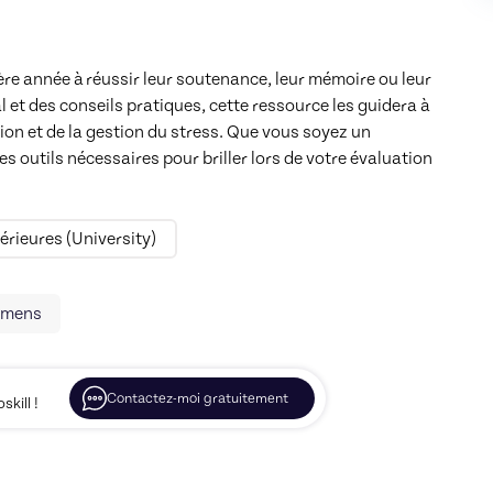
re année à réussir leur soutenance, leur mémoire ou leur 
 et des conseils pratiques, cette ressource les guidera à 
ion et de la gestion du stress. Que vous soyez un 
s outils nécessaires pour briller lors de votre évaluation 
rieures (University)
amens
Contactez-moi gratuitement
kill !