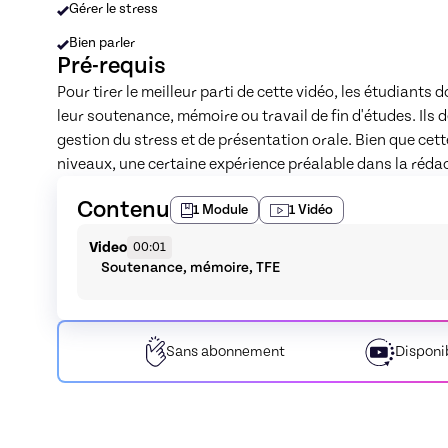
Gérer le stress
Bien parler
Pré-requis
Pour tirer le meilleur parti de cette vidéo, les étudiant
leur soutenance, mémoire ou travail de fin d'études. Ils 
gestion du stress et de présentation orale. Bien que cett
niveaux, une certaine expérience préalable dans la rédac
Contenu
1
Module
1
Vidéo
Video
00:01
Soutenance, mémoire, TFE
Sans
abonnement
Disponi