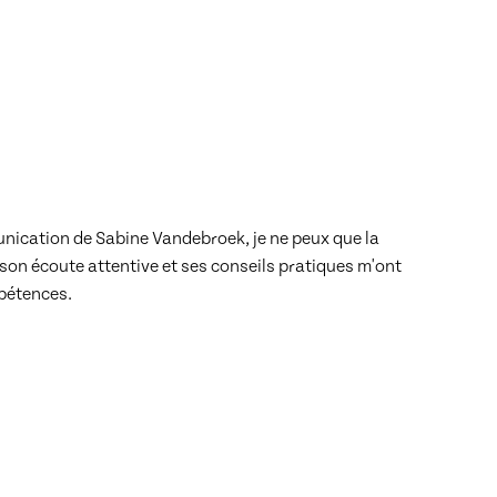
nication de Sabine Vandebroek, je ne peux que la 
n écoute attentive et ses conseils pratiques m'ont 
mpétences.