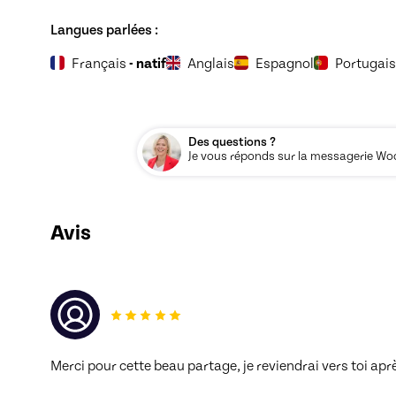
Langues parlées :
Français
- natif
Anglais
Espagnol
Portugais
Des questions ?
Je vous réponds sur la messagerie Woos
Avis
Merci pour cette beau partage, je reviendrai vers toi apr