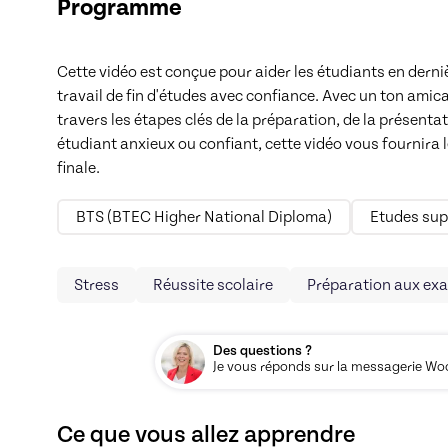
Programme
Cette vidéo est conçue pour aider les étudiants en derniè
travail de fin d'études avec confiance. Avec un ton amical
travers les étapes clés de la préparation, de la présentat
étudiant anxieux ou confiant, cette vidéo vous fournira le
finale.
BTS (BTEC Higher National Diploma)
Etudes supé
Stress
Réussite scolaire
Préparation aux ex
Des questions ?
Je vous réponds sur la messagerie Woos
Ce que vous allez apprendre