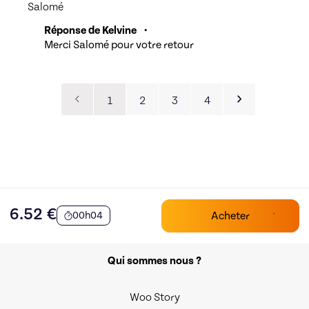
Salomé
Réponse de Kelvine
•
Merci Salomé pour votre retour
1
2
3
4
6.52
€
Acheter
00h04
Qui sommes nous ?
Woo Story