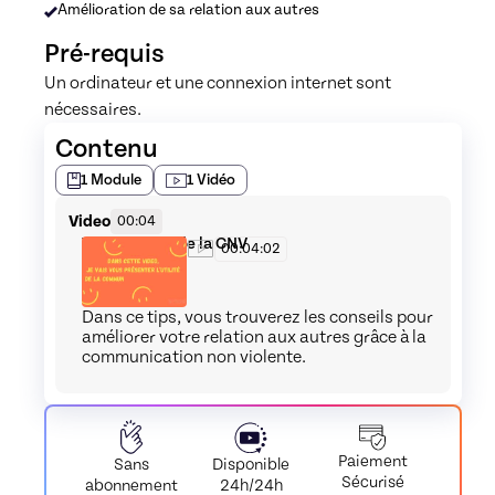
Amélioration de sa relation aux autres
Pré-requis
Un ordinateur et une connexion internet sont 
nécessaires.
Contenu
1
Module
1
Vidéo
Video
00:04
Tips L'utilité de la CNV
00:04:02
Dans ce tips, vous trouverez les conseils pour
améliorer votre relation aux autres grâce à la
communication non violente.
Paiement
Disponible
Sans
Sécurisé
24h/24h
abonnement