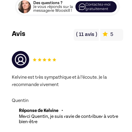
Des questions ?
Contactez-moi
Je vous réponds sur la
gratuitement
messagerie Wooskill !
Avis
(
11
avis
)
5
Kelvine est très sympathique et à l’écoute. Je la 
recommande vivement 
Quentin
Réponse de Kelvine
•
Merci Quentin, je suis ravie de contribuer à votre
bien-être