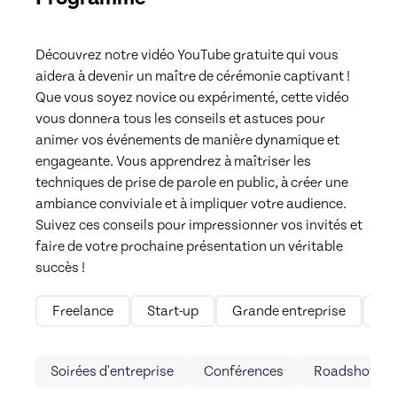
Découvrez notre vidéo YouTube gratuite qui vous 
aidera à devenir un maître de cérémonie captivant ! 
Que vous soyez novice ou expérimenté, cette vidéo 
vous donnera tous les conseils et astuces pour 
animer vos événements de manière dynamique et 
engageante. Vous apprendrez à maîtriser les 
techniques de prise de parole en public, à créer une 
ambiance conviviale et à impliquer votre audience. 
Suivez ces conseils pour impressionner vos invités et 
faire de votre prochaine présentation un véritable 
succès !
Freelance
Start-up
Grande entreprise
Mi
Soirées d'entreprise
Conférences
Roadshow