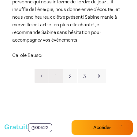
personne qui nous informe de l'ordre du jour ...il 
insuffle de l’énergie, nous donne envie d'écouter, et 
nous rend heureux d'être présent! Sabine manie à 
merveille cet art: et en plus elle chante! Je 
recommande Sabine sans hésitation pour 
accompagner vos événements.
Carole Bausor
1
2
3
Gratuit
Accéder
00h22