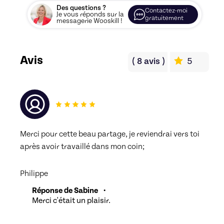
Des questions ?
Contactez-moi
Je vous réponds sur la
gratuitement
messagerie Wooskill !
Avis
(
8
avis
)
5
Merci pour cette beau partage, je reviendrai vers toi 
après avoir travaillé dans mon coin;
Philippe
Réponse de Sabine
•
Merci c'était un plaisir.