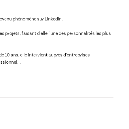
e je connais bien le client
evenu phénomène sur LinkedIn.

 projets, faisant d'elle l'une des personnalités les plus 
 10 ans, elle intervient auprès d'entreprises 
essionnel
... 