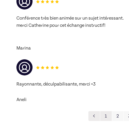
Conférence très bien animée sur un sujet intéressant.
merci Catherine pour cet échange instructif!
Marina
Rayonnante, déculpabilisante, merci <3
Aneli
1
2