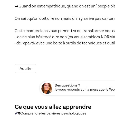
➡️Quand on est empathique, quand on est un "people pleas
On sait qu'on doit dire non mais on n'y arrive pas car ce
Cette masterclass vous permettra de transformer vos cr
-  de ne plus hésiter à dire non (ça vous semblera NORMAL
- de repartir avec une boite à outils de techniques et out
Adulte
Des questions ?
Je vous réponds sur la messagerie Woos
Ce que vous allez apprendre
⛔Comprendre les barrières psychologiques