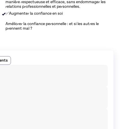
manière respectueuse et efficace, sans endommager les
relations professionnelles et personnelles.
✅Augmenter la confiance en soi
Améliorer la confiance personnelle : et si les autres le
prennent mal ?
ents