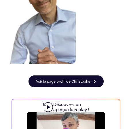
Voir la page profil de Christophe
Découvrez un
aperçu du replay !