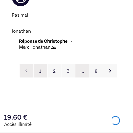
Pas mal 
Jonathan
Réponse de Christophe
•
Merci Jonathan 🙏
1
2
3
…
8
19.60
€
Accès illimité