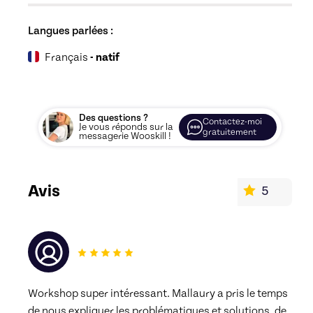
Langues parlées :
Français
- natif
Des questions ?
Contactez-moi
Je vous réponds sur la
gratuitement
messagerie Wooskill !
Avis
5
Workshop super intéressant. Mallaury a pris le temps 
de nous expliquer les problématiques et solutions, de 