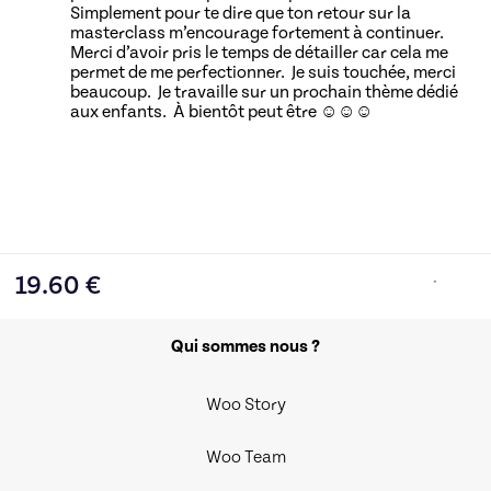
Simplement pour te dire que ton retour sur la
masterclass m’encourage fortement à continuer.
Merci d’avoir pris le temps de détailler car cela me
permet de me perfectionner. Je suis touchée, merci
beaucoup. Je travaille sur un prochain thème dédié
aux enfants. À bientôt peut être ☺️☺️☺️
19.60
€
Qui sommes nous ?
Woo Story
Woo Team