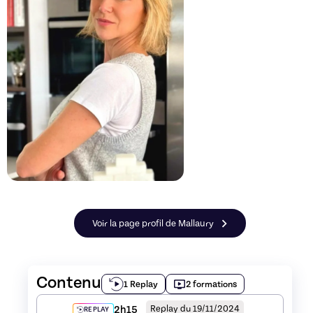
Voir la page profil de Mallaury
Contenu
1 Replay
2 formations
2h15
Replay du 19/11/2024
REPLAY