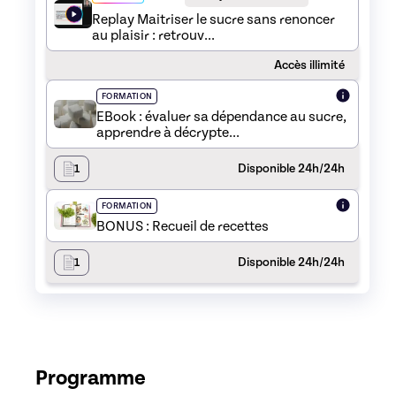
Replay Maitriser le sucre sans renoncer
au plaisir : retrouv...
Accès illimité
FORMATION
EBook : évaluer sa dépendance au sucre,
apprendre à décrypte...
1
Disponible 24h/24h
FORMATION
BONUS : Recueil de recettes
1
Disponible 24h/24h
Programme