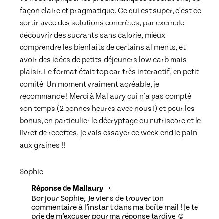
façon claire et pragmatique. Ce qui est super, c'est de 
sortir avec des solutions concrètes, par exemple 
découvrir des sucrants sans calorie, mieux 
comprendre les bienfaits de certains aliments, et 
avoir des idées de petits-déjeuners low-carb mais 
plaisir. Le format était top car très interactif, en petit 
comité. Un moment vraiment agréable, je 
recommande ! Merci à Mallaury qui n'a pas compté 
son temps (2 bonnes heures avec nous !) et pour les 
bonus, en particulier le décryptage du nutriscore et le 
livret de recettes, je vais essayer ce week-end le pain 
aux graines !!
Sophie
Réponse de Mallaury
•
Bonjour Sophie, Je viens de trouver ton
commentaire à l’instant dans ma boîte mail ! Je te
prie de m’excuser pour ma réponse tardive ☺️