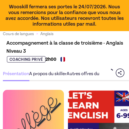
Wooskill fermera ses portes le 24/07/2026. Nous
vous remercions pour la confiance que vous nous
avez accordée. Nos utilisateurs recevront toutes les
informations utiles par mail.
Cours de langues
>
Anglais
Accompagnement à la classe de troisième - Anglais 
Niveau 3
2h00
COACHING PRIVÉ
Présentation
A propos du skiller
Autres offres du skiller
Découvrez l'offre
Accompagneme