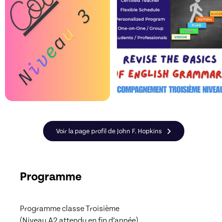
Voir la page profil de John F. Hopkins
Programme
Programme classe Troisième

(Niveau A2 attendu en fin d’année)
