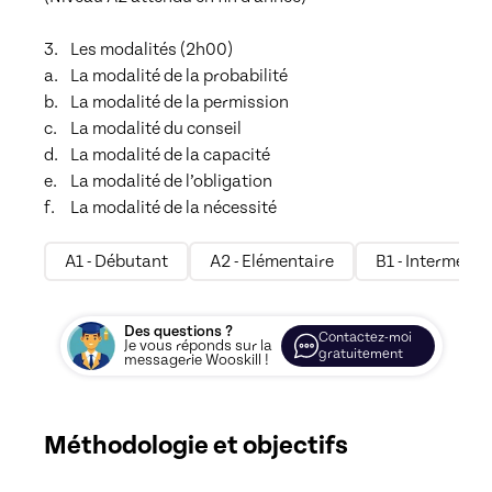
3.	Les modalités (2h00)

a.	La modalité de la probabilité

b.	La modalité de la permission

c.	La modalité du conseil

d.	La modalité de la capacité

e.	La modalité de l’obligation

A1 - Débutant
A2 - Elémentaire
B1 - Intermédia
Des questions ?
Contactez-moi
Je vous réponds sur la
gratuitement
messagerie Wooskill !
Méthodologie et objectifs