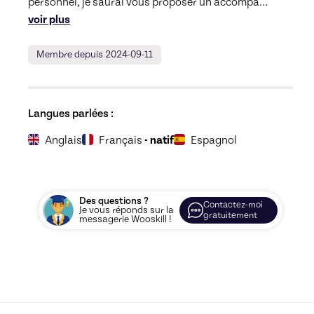
personnel, je saurai vous proposer un accompa
... 
voir plus
Membre depuis 2024-09-11
Langues parlées :
Anglais
Français
- natif
Espagnol
Des questions ?
Contactez-moi
Je vous réponds sur la
gratuitement
messagerie Wooskill !