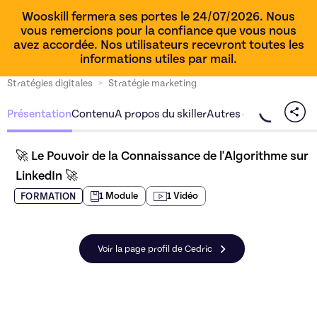
Wooskill fermera ses portes le 24/07/2026. Nous
vous remercions pour la confiance que vous nous
avez accordée. Nos utilisateurs recevront toutes les
informations utiles par mail.
Stratégies digitales
>
Stratégie marketing
Présentation
Contenu
A propos du skiller
Autres offres du skille
🚀 Le Pouvoir de la Connaissance de l'Algorithme sur 
LinkedIn 🚀
1
Module
1
Vidéo
FORMATION
Voir la page profil de Cedric