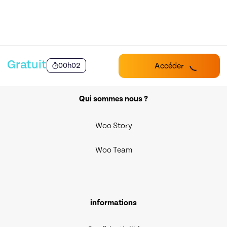
Gratuit
Accéder
00h02
Qui sommes nous ?
Woo Story
Woo Team
informations