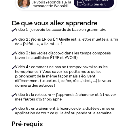
Contactez-moi
Je vous réponds sur la
gratuitement
messagerie Wooskill !
Ce que vous allez apprendre
Vidéo 1 : je revois les accords de base en grammaire
Vidéo 2 : j’écris ER ou É ? Quelle est la lettre muette à la fin
de « j’ai fai… », « il a mi… » ?
Vidéo 3 : les règles d’accord dans les temps composés
(avec les auxiliaires ÊTRE et AVOIR)
Vidéo 4 : comment ne pas se tromper parmi tous les
homophones ? Vous savez les petits mots qui se
prononcent de la même façon mais s’écrivent
différemment (tous/tout, se/ce, c’est/s’est, …) Je vous
donnerai des astuces !
Vidéo 5 : la relecture => j’apprends à chercher et à trouver
mes fautes d’orthographe !
Vidéo 6 : entraînement à l’exercice de la dictée et mise en
application de tout ce qui a été vu pendant la semaine.
Pré-requis