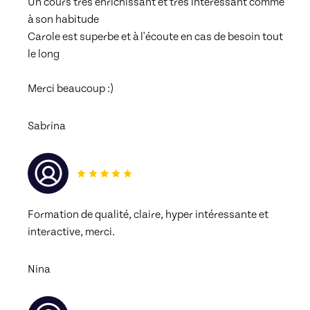
Un cours très enrichissant et très intéressant comme 
à son habitude
Carole est superbe et à l'écoute en cas de besoin tout 
le long 
Merci beaucoup :)
Sabrina
Formation de qualité, claire, hyper intéressante et 
interactive, merci.
Nina