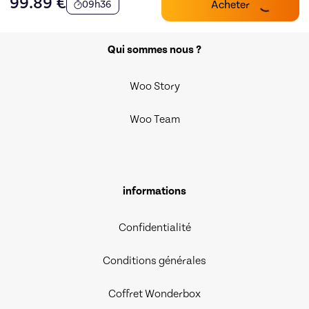
99.89
€
Acheter
09h36
Qui sommes nous ?
Woo Story
Woo Team
informations
Confidentialité
Conditions générales
Coffret Wonderbox