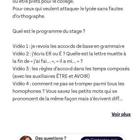
ou être prêts pour le collège. 

Pour ceux qui veulent attaquer le lycée sans fautes 
d’orthographe. 

Quel est le programme du stage ?

Vidéo 1 : je revois les accords de base en grammaire

Vidéo 2 : j’écris ER ou É ? Quelle est la lettre muette à 
la fin de « j’ai fai… », « il a mi… » ?

Vidéo 3 : les règles d’accord dans les temps composés 
(avec les auxiliaires ÊTRE et AVOIR)

Vidéo 4 : comment ne pas se tromper parmi tous les 
homophones ? Vous savez les petits mots qui se 
prononcent de la même façon mais s’écrivent diff
...
Voir plus
Des questions ?