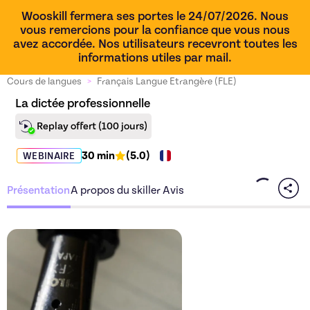
Wooskill fermera ses portes le 24/07/2026. Nous
vous remercions pour la confiance que vous nous
avez accordée. Nos utilisateurs recevront toutes les
informations utiles par mail.
Cours de langues
>
Français Langue Etrangère (FLE)
La dictée professionnelle
Replay offert
(100 jours)
30 min
(
5.0
)
WEBINAIRE
Présentation
A propos du skiller
Avis
Découvrez l'offre
La dictée