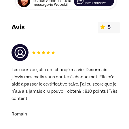
Je vous réponds sur la
gratuitement
messagerie Wooskill !
Avis
5
Les cours de Julia ont changé ma vie. Désormais, 
j'écris mes mails sans douter à chaque mot. Elle m'a 
aidé à passer le certificat voltaire, j'ai eu score que je 
n'aurais jamais cru pouvoir obtenir : 810 points ! Très 
content.
Romain