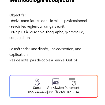
Méthodologie et objectifs
Objectifs : 

- écrire sans fautes dans le milieu professionnel

- revoir les règles du français écrit

- être plus à l'aise en orthographe, grammaire, 
conjugaison

La méthode : une dictée, une correction, une 
explication

Pas de note, pas de copie à rendre. Ouf  :-)
Annulation
Paiement
Sans
jusqu'à 24h
Sécurisé
abonnement