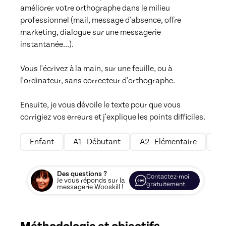
améliorer votre orthographe dans le milieu 
professionnel (mail, message d'absence, offre 
marketing, dialogue sur une messagerie 
instantanée...).

Vous l'écrivez à la main, sur une feuille, ou à 
l'ordinateur, sans correcteur d'orthographe.

Ensuite, je vous dévoile le texte pour que vous 
corrigiez vos erreurs et j'explique les points difficiles.
Enfant
A1 - Débutant
A2 - Elémentaire
B1
Des questions ?
Contactez-moi
Je vous réponds sur la
gratuitement
messagerie Wooskill !