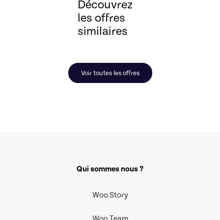
Découvrez
les offres
similaires
Voir toutes les offres
Qui sommes nous ?
Woo Story
Woo Team