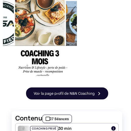
Voir la page profil de N&N Coaching
Contenu
7 Séances
30 min
COACHING PRIVÉ