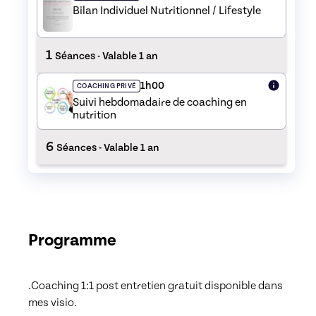
Bilan Individuel Nutritionnel / Lifestyle
1
Séances
- Valable 1 an
1h00
COACHING PRIVÉ
Suivi hebdomadaire de coaching en
nutrition
6
Séances
- Valable 1 an
Programme
.Coaching 1:1 post entretien gratuit disponible dans 
mes visio. 
