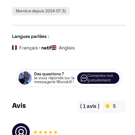
Membre depuis 2024-07-31
Langues parlées :
Français
- natif
Anglais
Des questions ?
Contactez-moi
Je vous réponds sur la
gratuitement
messagerie Wooskill !
Avis
(
1
avis
)
5