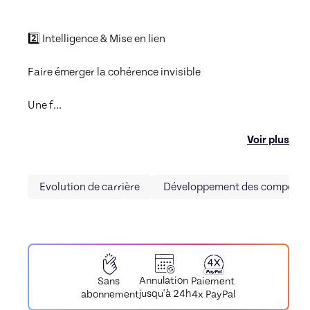
2️⃣ Intelligence & Mise en lien

Faire émerger la cohérence invisible

Une f
...
Voir plus
Evolution de carrière
Développement des compéten
Annulation
Paiement
Sans
jusqu'à 24h
4x PayPal
abonnement