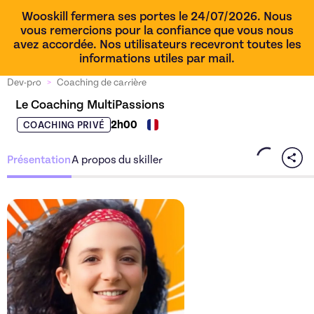
Wooskill fermera ses portes le 24/07/2026. Nous
vous remercions pour la confiance que vous nous
avez accordée. Nos utilisateurs recevront toutes les
informations utiles par mail.
Dev-pro
>
Coaching de carrière
Le Coaching MultiPassions
2h00
COACHING PRIVÉ
Présentation
A propos du skiller
Découvrez l'offre
Le Coach