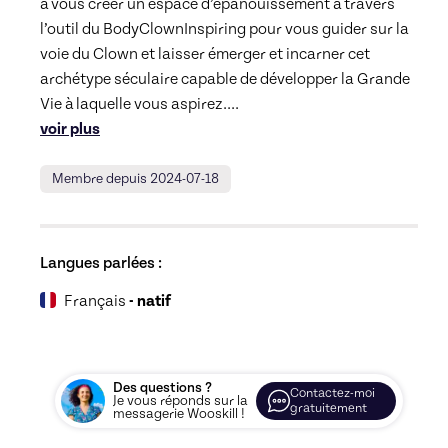
à vous créer un espace d’épanouissement à travers 
l’outil du BodyClownInspiring pour vous guider sur la 
voie du Clown et laisser émerger et incarner cet 
archétype séculaire capable de développer la Grande 
Vie à laquelle vous aspirez.
... 
voir plus
Membre depuis 2024-07-18
Langues parlées :
Français
- natif
Des questions ?
Contactez-moi
Je vous réponds sur la
gratuitement
messagerie Wooskill !