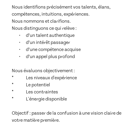
Nous identifions précisément vos talents, élans, 
compétences, intuitions, expériences.

Nous nommons et clarifions.

Nous distinguons ce qui relève :

	•	d’un talent authentique

	•	d’un intérêt passager

	•	d’une compétence acquise

	•	d’un appel plus profond

Nous évaluons objectivement :

* 		Les niveaux d'expérience

* 		Le potentiel

* 		Les contraintes

* 		L'énergie disponible

Objectif : passer de la confusion à une vision claire de 
votre matière première.
