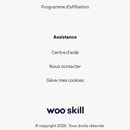
Programme d’affiliation
Assistance
Centre d'aide
Nous contacter
Gérer mes cookies
© copyright 2026. Tous droits réservés