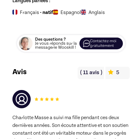
Langues parlées :
Français
- natif
Espagnol
Anglais
Des questions ?
Contactez-moi
Je vous réponds sur la
gratuitement
messagerie Wooskill !
Avis
(
11
avis
)
5
Charlotte Masse a suivi ma fille pendant ces deux 
dernières années. Son écoute attentive et son soutien 
constant ont été un véritable moteur dans le progrès 