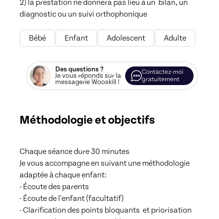
2) la prestation ne donnera pas lieu à un  bilan, un 
diagnostic ou un suivi orthophonique 
Bébé
Enfant
Adolescent
Adulte
Des questions ?
Contactez-moi
Je vous réponds sur la
gratuitement
messagerie Wooskill !
Méthodologie et objectifs
Chaque séance dure 30 minutes

Je vous accompagne en suivant une méthodologie 
adaptée à chaque enfant: 

- Écoute des parents

- Écoute de l'enfant (facultatif) 

- Clarification des points bloquants  et priorisation
