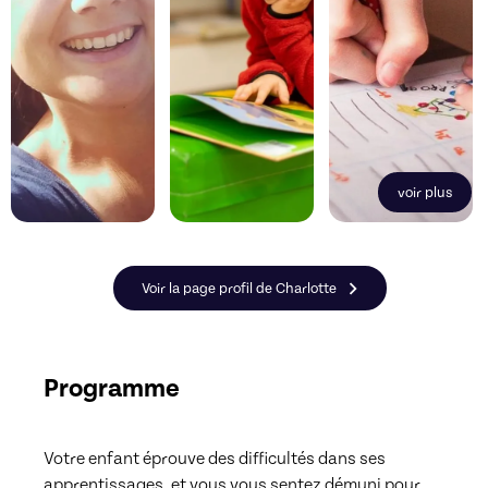
voir plus
Voir la page profil de Charlotte
Programme
Votre enfant éprouve des difficultés dans ses 
apprentissages, et vous vous sentez démuni pour 