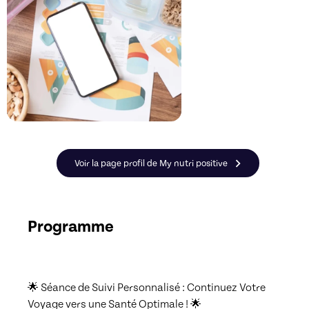
Voir la page profil de My nutri positive
Programme
🌟 Séance de Suivi Personnalisé : Continuez Votre 
Voyage vers une Santé Optimale ! 🌟
