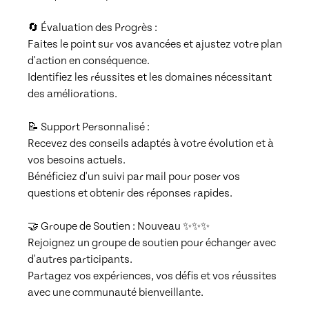
🔄 Évaluation des Progrès :

Faites le point sur vos avancées et ajustez votre plan 
d'action en conséquence.

Identifiez les réussites et les domaines nécessitant 
des améliorations.

📝 Support Personnalisé :

Recevez des conseils adaptés à votre évolution et à 
vos besoins actuels.

Bénéficiez d'un suivi par mail pour poser vos 
questions et obtenir des réponses rapides.

🤝 Groupe de Soutien : Nouveau ✨✨✨

Rejoignez un groupe de soutien pour échanger avec 
d'autres participants.

Partagez vos expériences, vos défis et vos réussites 
avec une communauté bienveillante.