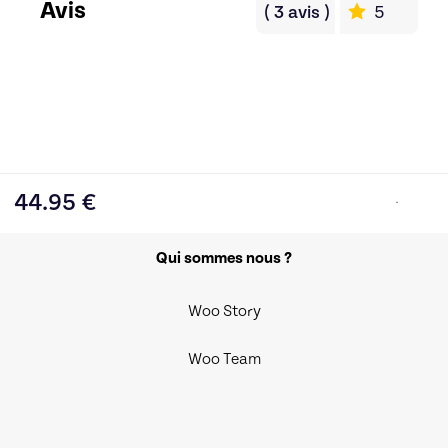
Avis
(
3
avis
)
5
44.95
€
Qui sommes nous ?
Woo Story
Woo Team