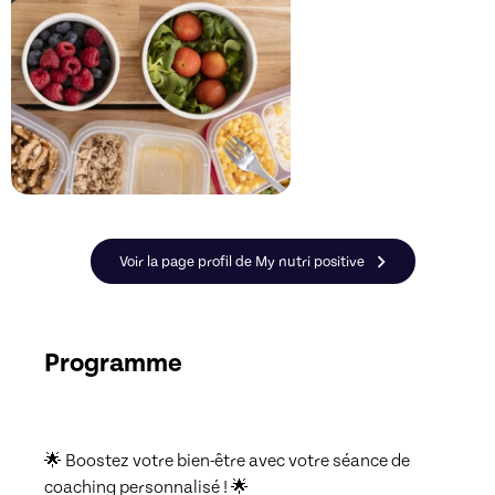
Voir la page profil de My nutri positive
Programme
🌟 Boostez votre bien-être avec votre séance de 
coaching personnalisé ! 🌟
