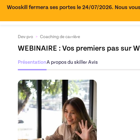
Wooskill fermera ses portes le 24/07/2026. Nous vous
Dev-pro
>
Coaching de carrière
WEBINAIRE : Vos premiers pas sur Wo
Présentation
A propos du skiller
Avis
Découvrez l'offre
WE