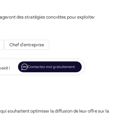
rtageront des stratégies concrètes pour exploiter 
Chef d'entreprise
Contactez-moi gratuitement
kill !
ui souhaitent optimiser la diffusion de leur offre sur la 