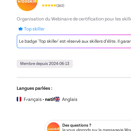
(
162
)
Organisation du Webinaire de certification pour les skill
Top skiller
Le badge 'Top skiller' est réservé aux skillers d'élite. Il gar
Membre depuis 2024-06-13
Langues parlées :
Français
- natif
Anglais
Des questions ?
Je vous réponds sur la messagerie Woos