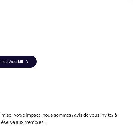
il de Wooskill
imiser votre impact, nous sommes ravis de vous inviter à 
éservé aux membres ! 
