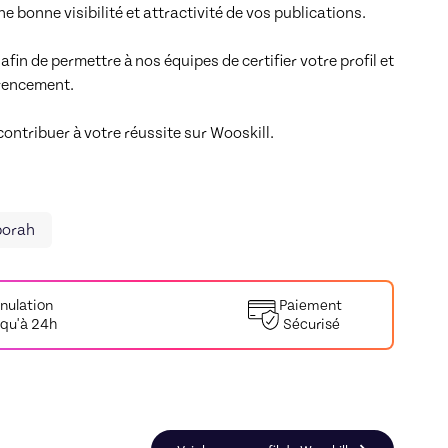
 bonne visibilité et attractivité de vos publications.

in de permettre à nos équipes de certifier votre profil et 
érencement.

ntribuer à votre réussite sur Wooskill.

orah
nulation
Paiement
squ'à 24h
Sécurisé
ching de carrière