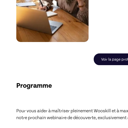
Voir la page prof
Programme
Pour vous aider à maîtriser pleinement Wooskill et à max
notre prochain webinaire de découverte, exclusivement r