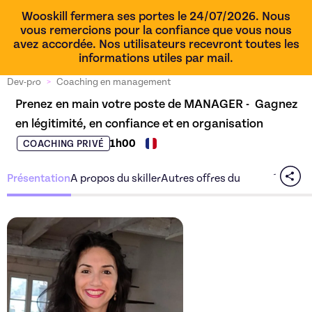
Wooskill fermera ses portes le 24/07/2026. Nous
vous remercions pour la confiance que vous nous
avez accordée. Nos utilisateurs recevront toutes les
informations utiles par mail.
Dev-pro
>
Coaching en management
Prenez en main votre poste de MANAGER -  Gagnez 
en légitimité, en confiance et en organisation
1h00
COACHING PRIVÉ
Présentation
A propos du skiller
Autres offres du skiller
Découvrez l'offre
Prenez e