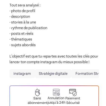
Tout sera analysé : 

- photo de profil

- description

- stories à la une

- rythme de publication

- posts et réels

- thématiques

- sujets abordés

L'objectif est que tu repartes avec toutes les clés pour 
lancer ton compte instagram du mieux possible !
instagram
Stratégie digitale
Formation Stratégi
Annulation
Paiement
Sans
jusqu'à 24h
Sécurisé
abonnement