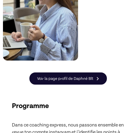
Voir la page profil de Daphné Blt
Programme
Dans ce coaching express, nous passons ensemble en 
revue ton compte instagram et j'identifie les points à 