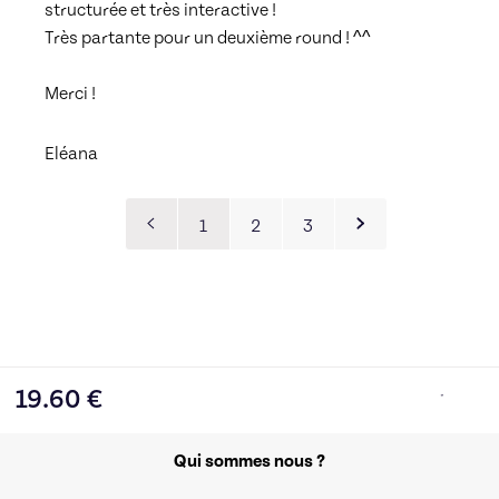
structurée et très interactive ! 
Très partante pour un deuxième round ! ^^ 
Merci !
Eléana
1
2
3
19.60
€
Qui sommes nous ?