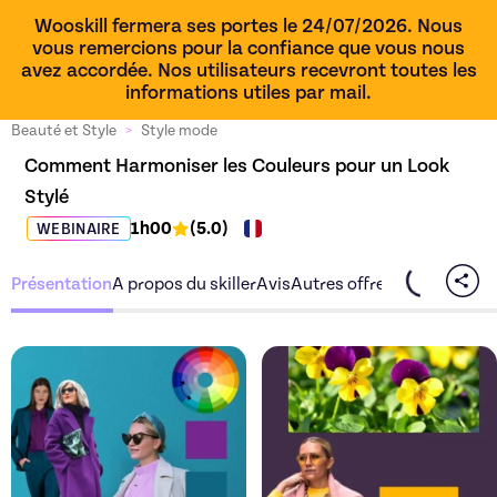
Wooskill fermera ses portes le 24/07/2026. Nous
vous remercions pour la confiance que vous nous
avez accordée. Nos utilisateurs recevront toutes les
informations utiles par mail.
Beauté et Style
>
Style mode
Comment Harmoniser les Couleurs pour un Look 
Stylé
1h00
(
5.0
)
WEBINAIRE
Présentation
A propos du skiller
Avis
Autres offres du skiller
Découvrez l'offre
Comment Harm