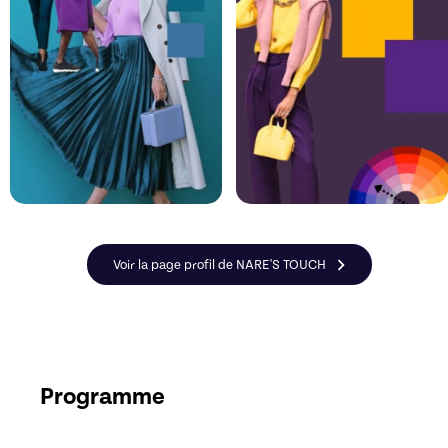
Voir la page profil de NARE'S TOUCH
Programme