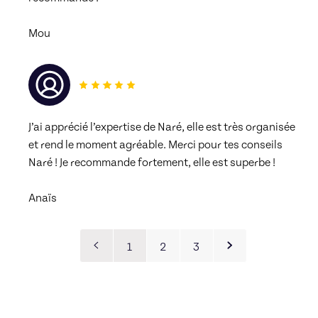
Mou
J’ai apprécié l’expertise de Naré, elle est très organisée 
et rend le moment agréable. Merci pour tes conseils 
Naré ! Je recommande fortement, elle est superbe !
Anaïs
1
2
3