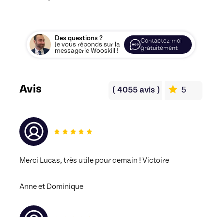
Des questions ?
Contactez-moi
Je vous réponds sur la
gratuitement
messagerie Wooskill !
Avis
(
4055
avis
)
5
Merci Lucas, très utile pour demain ! Victoire
Anne et Dominique