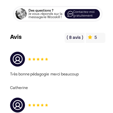
Des questions ?
Contactez-moi
Je vous réponds sur la
gratuitement
messagerie Wooskill !
Avis
(
8
avis
)
5
Très bonne pédagogie  merci beaucoup 
Catherine