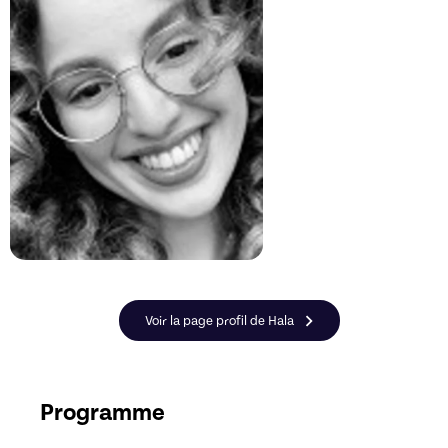
Voir la page profil de Hala
Programme