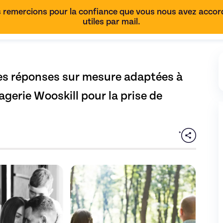
 remercions pour la confiance que vous nous avez accordé
utiles par mail.
es réponses sur mesure adaptées à 
gerie Wooskill pour la prise de 
Communication familiale apaisée : des réponses sur mesure adapt
Découvrez l'offre
Communication familiale ap
Découvr