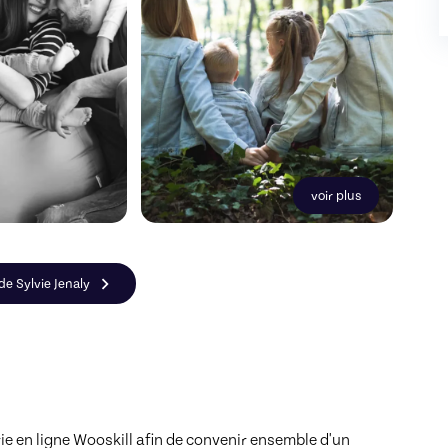
voir plus
 de Sylvie Jenaly
e en ligne Wooskill afin de convenir ensemble d'un 