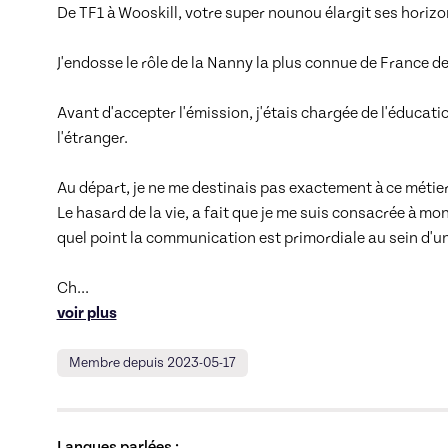
De TF1 à Wooskill, votre super nounou élargit ses horizon
J'endosse le rôle de la Nanny la plus connue de France de
Avant d'accepter l'émission, j'étais chargée de l'éducat
l'étranger. 

Au départ, je ne me destinais pas exactement à ce métier.
Le hasard de la vie, a fait que je me suis consacrée à m
quel point la communication est primordiale au sein d'un 
Ch
... 
voir plus
Membre depuis 2023-05-17
Langues parlées :