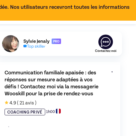
e. Nos utilisateurs recevront toutes les informations
FR
Découvrez le profil de
Sylvie Jenaly
,
Skiller en
Éducation
Sylvie Jenaly
PRO
Top skiller
Contactez moi
Communication familiale apaisée : des 
réponses sur mesure adaptées à vos 
défis ! Contactez moi via la messagerie 
Wooskill pour la prise de rendez-vous
4.9
( 21 avis )
ées à vos défis ! Contactez moi via la messagerie Wooskill pour 
aisée : des réponses sur mesure adaptées à vos défis ! Contacte
ez l'offre
Communication familiale apaisée : des réponses sur me
1h00
COACHING PRIVÉ