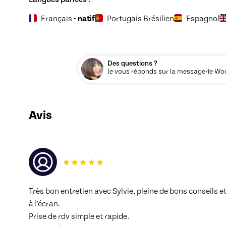
Français
- natif
Portugais Brésilien
Espagnol
Des questions ?
Je vous réponds sur la messagerie Woos
Avis
Très bon entretien avec Sylvie, pleine de bons conseils e
à l’écran. 
Prise de rdv simple et rapide. 