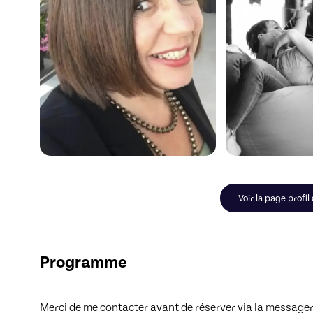
Voir la page profil
Programme
Merci de me contacter avant de réserver via la messageri