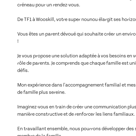
créneau pour un rendez-vous.

De TF1 à Wooskill, votre super nounou élargit ses horizon
Vous êtes un parent dévoué qui souhaite créer un envir
! 

Je vous propose une solution adaptée à vos besoins en
rôle de parents. Je comprends que chaque famille est uni
défis. 

Mon expérience dans l'accompagnement familial et mes a
de famille plus sereine. 

Imaginez-vous en train de créer une communication plus 
manière constructive et de renforcer les liens familiaux. 

En travaillant ensemble, nous pourrons développer des
membre de la famille,
...