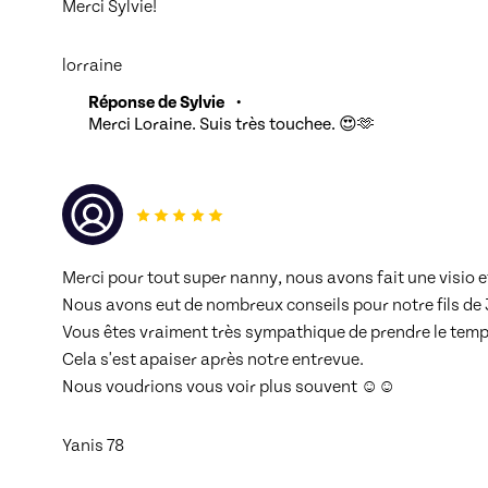
Merci Sylvie! 
lorraine
Réponse de Sylvie
•
Merci Loraine. Suis très touchee. 😍🫶
Merci pour tout super nanny, nous avons fait une visio et
Nous avons eut de nombreux conseils pour notre fils de 3
Vous êtes vraiment très sympathique de prendre le temp
Cela s'est apaiser après notre entrevue.
Nous voudrions vous voir plus souvent ☺️☺️
Yanis 78