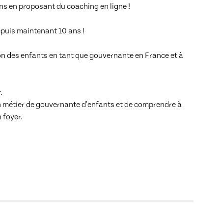
s en proposant du coaching en ligne ! 

puis maintenant 10 ans !  

ion des enfants en tant que gouvernante en France et à 
 

on métier de gouvernante d'enfants et de comprendre à 
foyer. 
