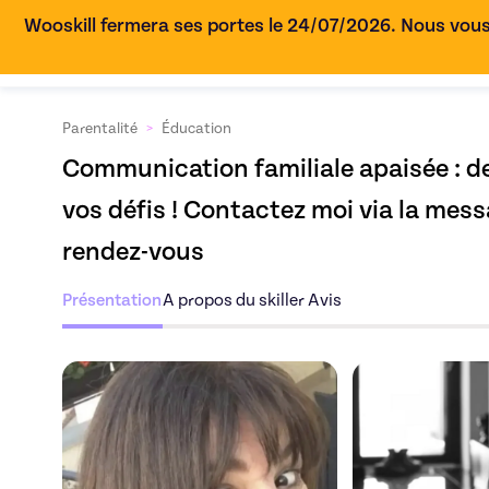
Wooskill fermera ses portes le 24/07/2026. Nous vous
Parentalité
>
Éducation
Communication familiale apaisée : d
vos défis ! Contactez moi via la messa
rendez-vous
Présentation
A propos du skiller
Avis
Découvrez l'offre