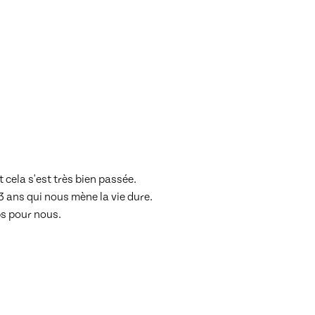
 cela s'est très bien passée.
 ans qui nous mène la vie dure.
s pour nous.