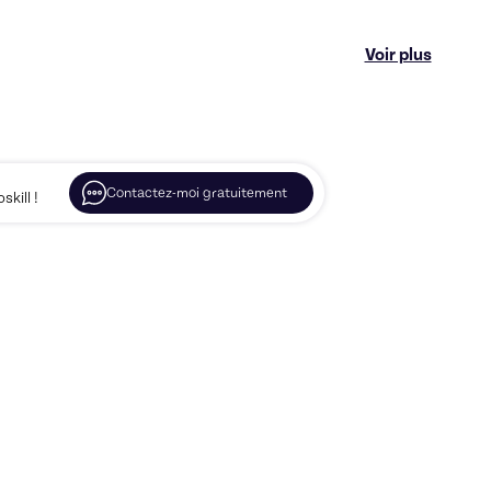
Voir plus
Contactez-moi gratuitement
kill !