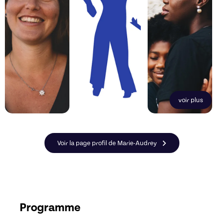
voir plus
Voir la page profil de Marie-Audrey
Programme