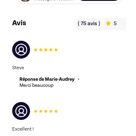
Avis
(
75
avis
)
5
Steve
Réponse de Marie-Audrey
•
Merci beaucoup
Excellent ! 