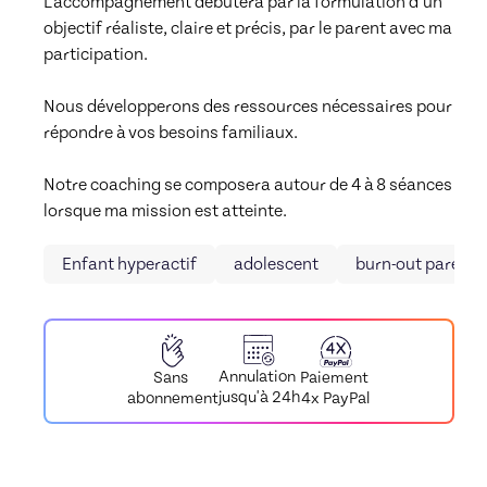
L’accompagnement débutera par la formulation d’un 
objectif réaliste, claire et précis, par le parent avec ma 
participation. 

Nous développerons des ressources nécessaires pour 
répondre à vos besoins familiaux.  

Notre coaching se composera autour de 4 à 8 séances 
lorsque ma mission est atteinte.
Enfant hyperactif
adolescent
burn-out parenta
Annulation
Paiement
Sans
jusqu'à 24h
4x PayPal
abonnement