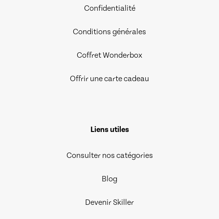
Confidentialité
Conditions générales
Coffret Wonderbox
Offrir une carte cadeau
Liens utiles
Consulter nos catégories
Blog
Devenir Skiller