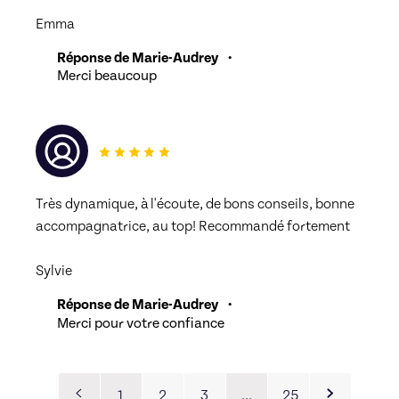
Emma
Réponse de Marie-Audrey
•
Merci beaucoup
Très dynamique, à l'écoute, de bons conseils, bonne 
accompagnatrice, au top! Recommandé fortement
Sylvie
Réponse de Marie-Audrey
•
Merci pour votre confiance
1
2
3
…
25