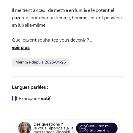
Il me tient à cœur de mettre en lumière le potentiel 
parental que chaque femme, homme, enfant possède 
en lui/elle-même. 

Quel parent souhaitez-vous devenir ? 
... 
voir plus
Membre depuis 2023-04-26
Langues parlées :
Français
- natif
Des questions ?
Contactez-moi
Je vous réponds sur la
gratuitement
messagerie Wooskill !