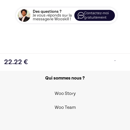
Des questions ?
Contactez-moi
Je vous réponds sur la
gratuitement
messagerie Wooskill !
22.22
€
Qui sommes nous ?
Woo Story
Woo Team