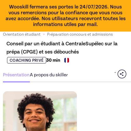
Wooskill fermera ses portes le 24/07/2026. Nous
vous remercions pour la confiance que vous nous
avez accordée. Nos utilisateurs recevront toutes les
informations utiles par mail.
Orientation étudiant
>
Préparation concours et admissions
Conseil par un étudiant à CentraleSupélec sur la 
prépa (CPGE) et ses débouchés
30 min
COACHING PRIVÉ
Présentation
A propos du skiller
Découvrez l'offre
Conseil 