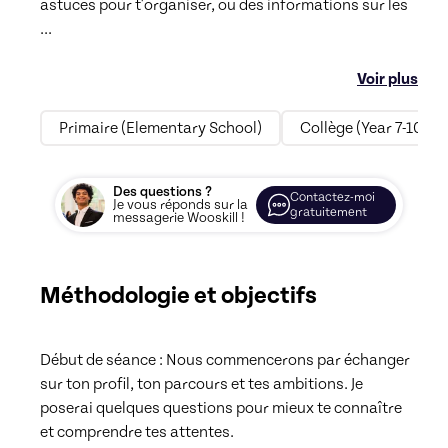
astuces pour t'organiser, ou des informations sur les 
...
Voir plus
Primaire (Elementary School)
Collège (Year 7-10)
Des questions ?
Contactez-moi
Je vous réponds sur la
gratuitement
messagerie Wooskill !
Méthodologie et objectifs
Début de séance : Nous commencerons par échanger 
sur ton profil, ton parcours et tes ambitions. Je 
poserai quelques questions pour mieux te connaître 
et comprendre tes attentes.
