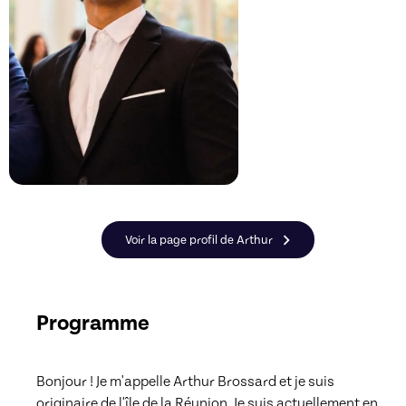
Voir la page profil de Arthur
Programme
Bonjour ! Je m'appelle Arthur Brossard et je suis 
originaire de l'île de la Réunion. Je suis actuellement en  