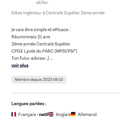
skiller
Elève ingénieur à Centrale Supélec 2ème année
Je vais être simple et efficace : 

Réunionnais 21 ans

2ème année Centrale Supélec

CPGE Lycée du PARC (MPSI/PSI*) 

Ton futur adviser ;) 
... 
voir plus
Membre depuis 2023-04-10
Langues parlées :
Français
- natif
Anglais
Allemand