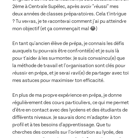
2ème à Centrale Supélec, après avoir "réussi" mes 
deux années de classes préparatoires. Cela t'intrigue 
? Tu verras, je te raconterai comment j'ai pu atteindre 
mon objectif (et ça commençait mal 😂)

En tant qu'ancien élève de prépa, je connais les défis 
auxquels tu pourrais être confronté(e) et je suis là 
pour t'aider à les surmonter. Je suis convaincu(e) que 
la méthode de travail et l'organisation sont clés pour 
réussir en prépa, et je serai ravi(e) de partager avec toi 
mes astuces pour maximiser ton efficacité.

En plus de ma propre expérience en prépa, je donne 
régulièrement des cours particuliers, ce qui me permet 
d'être en contact avec des lycéens et des étudiants de 
différents niveaux. Je saurais donc m'adapter à ton 
profil et à tes besoins d'apprentissage. Que tu 
cherches des conseils sur l'orientation au lycée, des 