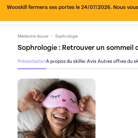
Wooskill fermera ses portes le 24/07/2026. Nous vous
Médecine douce
>
Sophrologie
Sophrologie : Retrouver un sommeil d
Présentation
A propos du skiller
Avis
Autres offres du sk
Découvrez l'offre
So