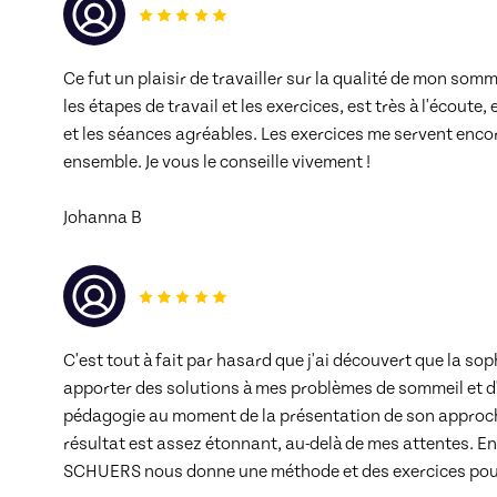
Ce fut un plaisir de travailler sur la qualité de mon somm
les étapes de travail et les exercices, est très à l'écout
et les séances agréables. Les exercices me servent enco
ensemble. Je vous le conseille vivement !
Johanna B
C'est tout à fait par hasard que j'ai découvert que la sop
apporter des solutions à mes problèmes de sommeil et d
pédagogie au moment de la présentation de son approche
résultat est assez étonnant, au-delà de mes attentes. En
SCHUERS nous donne une méthode et des exercices pour