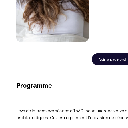
Voir la page prof
Programme
Lors de la première séance d'1h30, nous fixerons votre 
problématiques. Ce sera également l'occasion de découvri