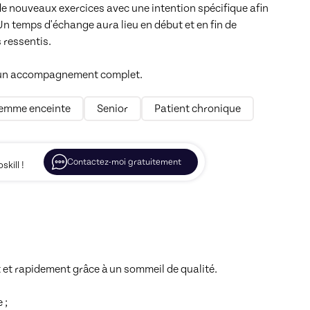
e nouveaux exercices avec une intention spécifique afin 
temps d'échange aura lieu en début et en fin de 
ressentis.

ur un accompagnement complet.
emme enceinte
Senior
Patient chronique
Contactez-moi gratuitement
kill !
et rapidement grâce à un sommeil de qualité.

;
