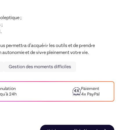
leptique ;

;



us permettra d'acquérir les outils et de prendre 
n autonomie et de vivre pleinement votre vie.
Gestion des moments difficiles
nulation
Paiement
squ'à 24h
4x PayPal
ophrologie