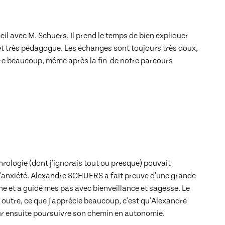
eil avec M. Schuers. Il prend le temps de bien expliquer 
e, et très pédagogue. Les échanges sont toujours très doux, 
re beaucoup, même après la fin  de notre parcours 
hrologie (dont j'ignorais tout ou presque) pouvait 
'anxiété. Alexandre SCHUERS a fait preuve d'une grande 
 et a guidé mes pas avec bienveillance et sagesse. Le 
 outre, ce que j'apprécie beaucoup, c'est qu'Alexandre 
 ensuite poursuivre son chemin en autonomie.