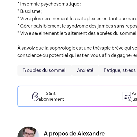
* Insomnie psychosomatique ;

* Bruxisme ;

* Vivre plus sereinement les cataplexies en tant que narco
* Gérer paisiblement le syndrome des jambes sans repos 
* Vivre sereinement le traitement des apnées du sommeil.
À savoir que la sophrologie est une thérapie brève qui vo
conscience du potentiel qui est en vous afin de gagner e
Troubles du sommeil
Anxiété
Fatigue, stress
Sans
An
abonnement
ju
Découvrez le profil de Alexandre, Skiller en S
A propos de Alexandre