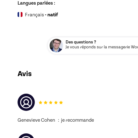
Langues parlées :
Français
- natif
Des questions ?
Je vous réponds sur la messagerie Woos
Avis
Genevieve Cohen   :  je recommande 