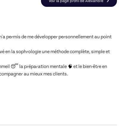
Voir la page profil de Alexandre
m'a permis de me développer personnellement au point 
uvé en la sophrologie une méthode complète, simple et 
meil 😴 la préparation mentale 🧠 et le bien-être en 
compagner au mieux mes clients. 
