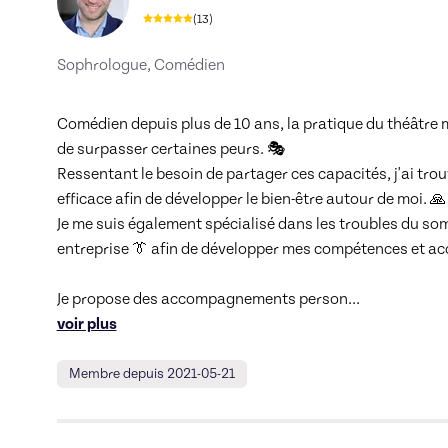
(
13
)
Sophrologue, Comédien
Comédien depuis plus de 10 ans, la pratique du théâtre 
de surpasser certaines peurs. 🎭

Ressentant le besoin de partager ces capacités, j'ai tro
efficace afin de développer le bien-être autour de moi. 🙏

Je me suis également spécialisé dans les troubles du som
entreprise 👔 afin de développer mes compétences et ac
Je propose des accompagnements person
... 
voir plus
Membre depuis 2021-05-21