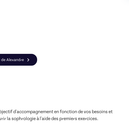
il de Alexandre
objectif d'accompagnement en fonction de vos besoins et 
r la sophrologie à l'aide des premiers exercices.
