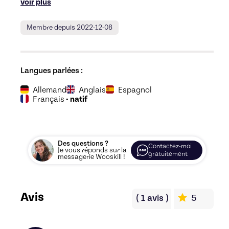
voir plus
Membre depuis 2022-12-08
Langues parlées :
Allemand
Anglais
Espagnol
Français
- natif
Des questions ?
Contactez-moi
Je vous réponds sur la
gratuitement
messagerie Wooskill !
Avis
(
1
avis
)
5