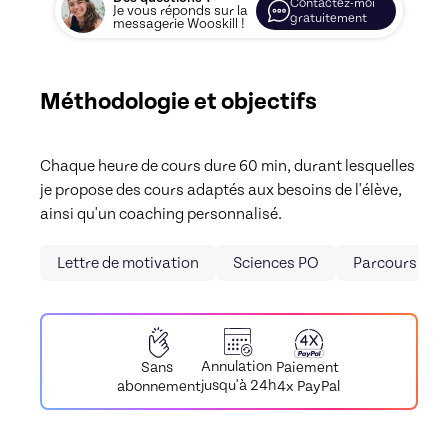
Contactez-moi
Je vous réponds sur la
gratuitement
messagerie Wooskill !
Méthodologie et objectifs
Chaque heure de cours dure 60 min, durant lesquelles 
je propose des cours adaptés aux besoins de l'élève, 
ainsi qu'un coaching personnalisé.
Lettre de motivation
Sciences PO
Parcoursup
Annulation
Paiement
Sans
jusqu'à 24h
4x PayPal
abonnement