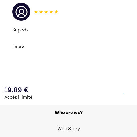
Superb
Laura
19.89
€
Accès illimité
Who are we?
Woo Story