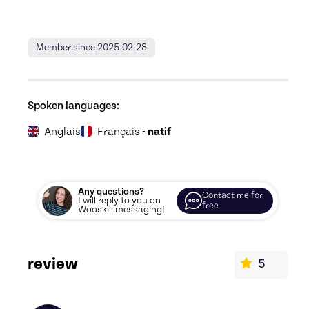
Member since 2025-02-28
Spoken languages:
Anglais
Français
- natif
Any questions?
Contact me for
I will reply to you on
free
Wooskill messaging!
review
5