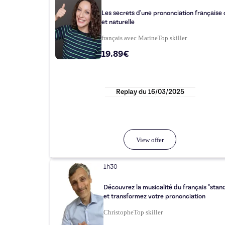
Les secrets d'une prononciation française 
et naturelle
français avec Marine
Top
skiller
19.89€
Replay du
16/03/2025
View offer
1h30
Découvrez la musicalité du français "stan
et transformez votre prononciation
Christophe
Top
skiller