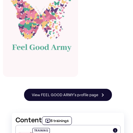
View FEEL GOOD ARMY's profile page
Content
6 trainings
TRAINING