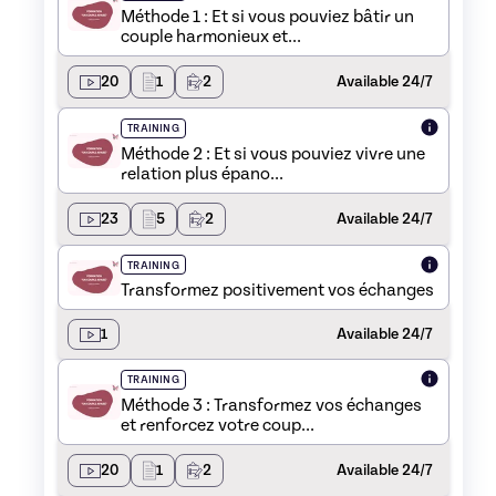
Méthode 1 : Et si vous pouviez bâtir un
couple harmonieux et...
20
1
2
Available 24/7
TRAINING
Méthode 2 : Et si vous pouviez vivre une
relation plus épano...
23
5
2
Available 24/7
TRAINING
Transformez positivement vos échanges
1
Available 24/7
TRAINING
Méthode 3 : Transformez vos échanges
et renforcez votre coup...
20
1
2
Available 24/7