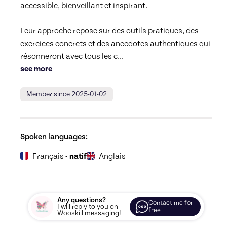
accessible, bienveillant et inspirant. 

Leur approche repose sur des outils pratiques, des 
exercices concrets et des anecdotes authentiques qui 
résonneront avec tous les c
... 
see more
Member since 2025-01-02
Spoken languages:
Français
- natif
Anglais
Any questions?
Contact me for
I will reply to you on
free
Wooskill messaging!