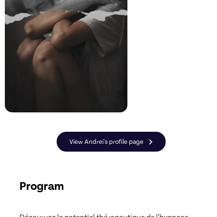
View Andrei's profile page
Program