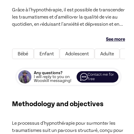
Grâce à l'hypnothérapie, il est possible de transcender 
les traumatismes et d'améliorer la qualité de vie au 
quotidien, en réduisant l'anxiété et dépression et en
...
See more
Bébé
Enfant
Adolescent
Adulte
Fem
Any questions?
Contact me for
I will reply to you on
free
Wooskill messaging!
Methodology and objectives
Le processus d'hypnothérapie pour surmonter les 
traumatismes suit un parcours structuré, conçu pour 