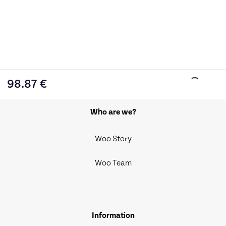
98.87
€
Who are we?
Woo Story
Woo Team
Information