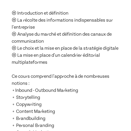
⦿ Introduction et définition

⦿ La récolte des informations indispensables sur 
l'entreprise

⦿ Analyse du marché et définition des canaux de 
communication

⦿ Le choix et la mise en place de la stratégie digitale 

⦿ La mise en place d'un calendrier éditorial 
multiplateformes

Ce cours comprend l'approche à de nombreuses 
notions :

 ◦ Inbound - Outbound Marketing 

 ◦  Storytelling 

 ◦  Copywriting 

 ◦  Content Marketing 

 ◦  Brandbuilding 

 ◦  Personal Branding 
