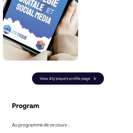
View Aty'pique's profile page
Program
Au programme de ce cours : 
