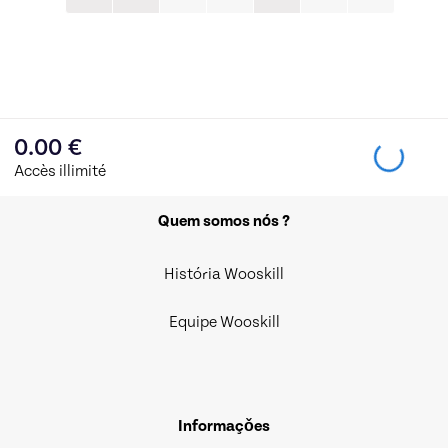
0.00
€
Accès illimité
Quem somos nós ?
História Wooskill
Equipe Wooskill
Informaçǒes