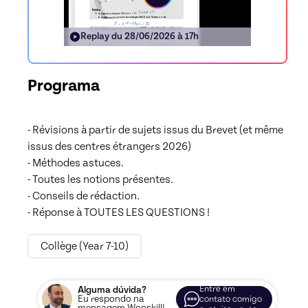
Replay du
28/06/2026 à 17h
Programa
- Révisions à partir de sujets issus du Brevet (et même 
issus des centres étrangers 2026)

- Méthodes astuces.

- Toutes les notions présentes.

- Conseils de rédaction.

Collège (Year 7-10)
Entre em
Alguma dúvida?
Eu respondo na
contato comigo