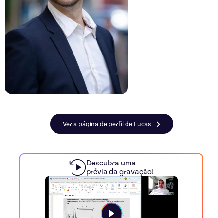
Ver a página de perfil de Lucas
Descubra uma
prévia da gravação!