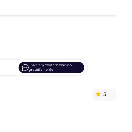
Entre em contato comigo
gratuitamente
5