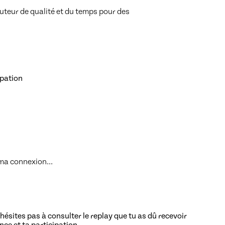
cuteur de qualité et du temps pour des 
ipation
ma connexion...
n'hésites pas à consulter le replay que tu as dû recevoir