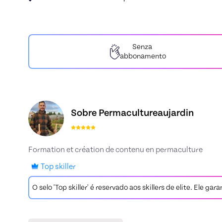
Senza
abbonamento
Conheça o perfil de Permacultureaujardin, Ski
Sobre Permacultureaujardin
Formation et création de contenu en permaculture
Top skiller
O selo 'Top skiller' é reservado aos skillers de elite. Ele g