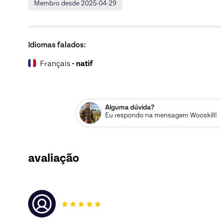
Membro desde 2025-04-29
Idiomas falados:
Français
- natif
Alguma dúvida?
Eu respondo na mensagem Wooskill!
avaliação