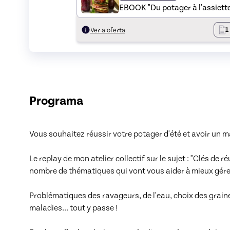
EBOOK "Du potager à l'assiette 
1
Ver a oferta
Programa
Vous souhaitez réussir votre potager d'été et avoir un m
Le replay de mon atelier collectif sur le sujet : "Clés de 
nombre de thématiques qui vont vous aider à mieux gérer v
Problématiques des ravageurs, de l'eau, choix des graine
maladies... tout y passe !
