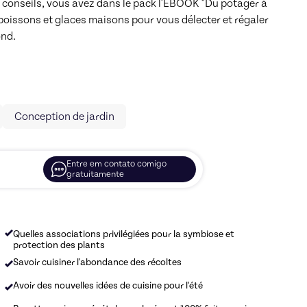
x conseils, vous avez dans le pack l'EBOOK "Du potager à 
 boissons et glaces maisons pour vous délecter et régaler 
ond.
Conception de jardin
Entre em contato comigo
gratuitamente
Quelles associations privilégiées pour la symbiose et
protection des plants
Savoir cuisiner l'abondance des récoltes
Avoir des nouvelles idées de cuisine pour l'été