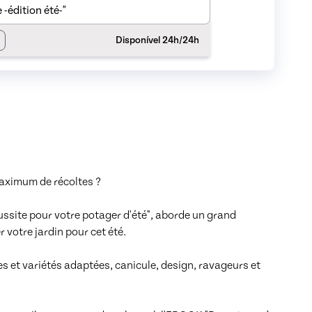
-édition été-"
Disponível 24h/24h
aximum de récoltes ?

réussite pour votre potager d'été", aborde un grand 
otre jardin pour cet été. 

s et variétés adaptées, canicule, design, ravageurs et 