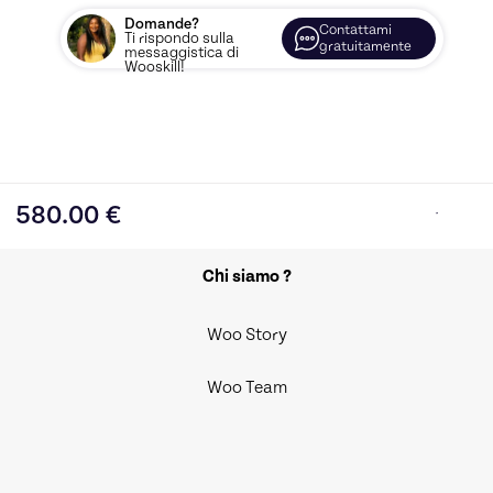
Domande?
Contattami
Ti rispondo sulla
gratuitamente
messaggistica di
Wooskill!
580.00
€
Chi siamo ?
Woo Story
Woo Team