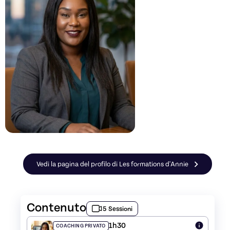
Vedi la pagina del profilo di Les formations d'Annie
Contenuto
5 Sessioni
1h30
COACHING PRIVATO