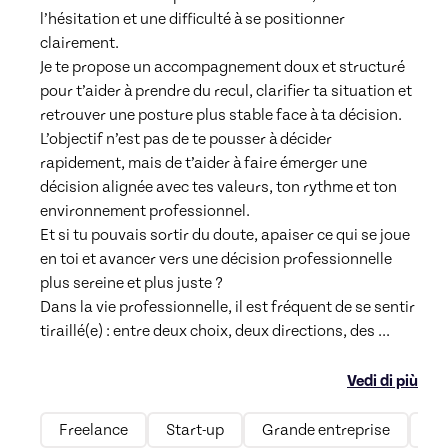
l’hésitation et une difficulté à se positionner 
clairement.

Je te propose un accompagnement doux et structuré 
pour t’aider à prendre du recul, clarifier ta situation et 
retrouver une posture plus stable face à ta décision.

L’objectif n’est pas de te pousser à décider 
rapidement, mais de t’aider à faire émerger une 
décision alignée avec tes valeurs, ton rythme et ton 
environnement professionnel.

Et si tu pouvais sortir du doute, apaiser ce qui se joue 
en toi et avancer vers une décision professionnelle 
plus sereine et plus juste ?

Dans la vie professionnelle, il est fréquent de se sentir 
tiraillé(e) : entre deux choix, deux directions, des 
...
Vedi di più
Freelance
Start-up
Grande entreprise
Mi