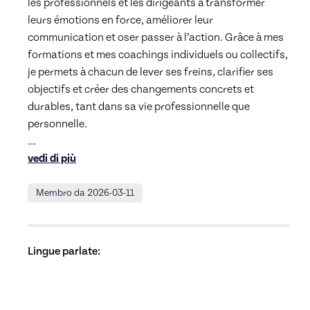
les professionnels et les dirigeants à transformer 
leurs émotions en force, améliorer leur 
communication et oser passer à l’action. Grâce à mes 
formations et mes coachings individuels ou collectifs, 
je permets à chacun de lever ses freins, clarifier ses 
objectifs et créer des changements concrets et 
durables, tant dans sa vie professionnelle que 
... 
vedi di più
Membro da 2026-03-11
Lingue parlate: